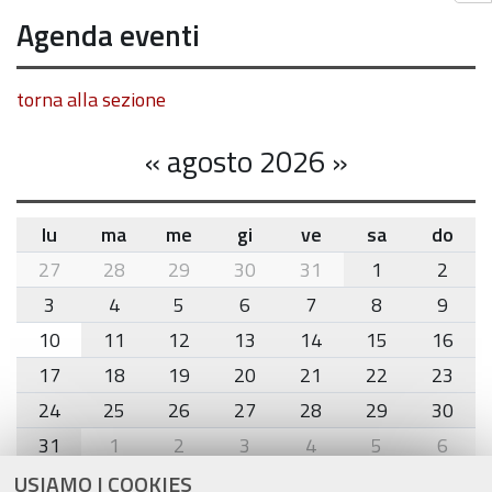
Agenda eventi
torna alla sezione
«
agosto 2026
»
lu
ma
me
gi
ve
sa
do
month-
27
28
29
30
31
1
2
8
3
4
5
6
7
8
9
10
11
12
13
14
15
16
17
18
19
20
21
22
23
24
25
26
27
28
29
30
31
1
2
3
4
5
6
USIAMO I COOKIES