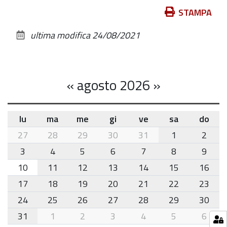
Azioni
STAMPA
sul
ultima modifica
24/08/2021
documento
«
agosto 2026
»
lu
ma
me
gi
ve
sa
do
month-
27
28
29
30
31
1
2
8
3
4
5
6
7
8
9
10
11
12
13
14
15
16
17
18
19
20
21
22
23
24
25
26
27
28
29
30
31
1
2
3
4
5
6