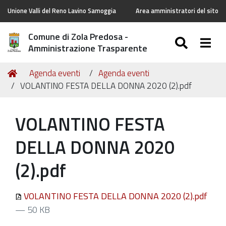
Unione Valli del Reno Lavino Samoggia
Area amministratori del sito
Comune di Zola Predosa -
SEARC
Togg
Amministrazione Trasparente
Tu
Home
Agenda eventi
Agenda eventi
sei
VOLANTINO FESTA DELLA DONNA 2020 (2).pdf
qui:
VOLANTINO FESTA
DELLA DONNA 2020
(2).pdf
VOLANTINO FESTA DELLA DONNA 2020 (2).pdf
— 50 KB