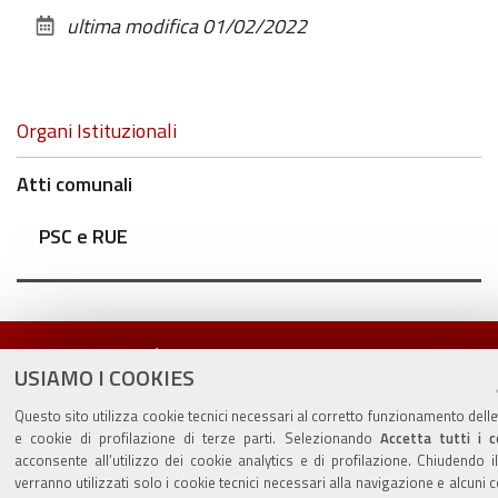
sul
ultima modifica
01/02/2022
documento
Navigazione
Organi Istituzionali
Atti comunali
PSC e RUE
Valuta questo sito
USIAMO I COOKIES
Questo sito utilizza cookie tecnici necessari al corretto funzionamento delle
e cookie di profilazione di terze parti. Selezionando
Accetta tutti i c
acconsente all’utilizzo dei cookie analytics e di profilazione. Chiudendo i
verranno utilizzati solo i cookie tecnici necessari alla navigazione e alcuni 