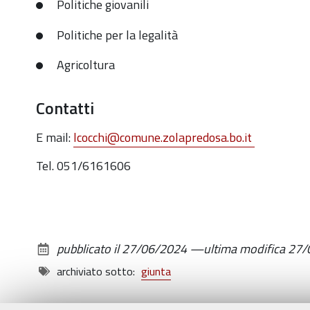
Politiche giovanili
Politiche per la legalità
Agricoltura
Contatti
E mail:
lcocchi
@comune.zolapredosa.bo.it
Tel. 051/6161606
pubblicato il
27/06/2024
—
ultima modifica
27/
archiviato sotto:
giunta