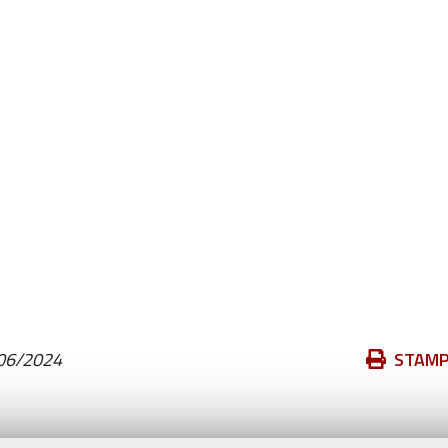
Azioni
06/2024
STAM
sul
documento