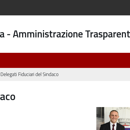
a - Amministrazione Trasparen
Delegati Fiduciari del Sindaco
daco