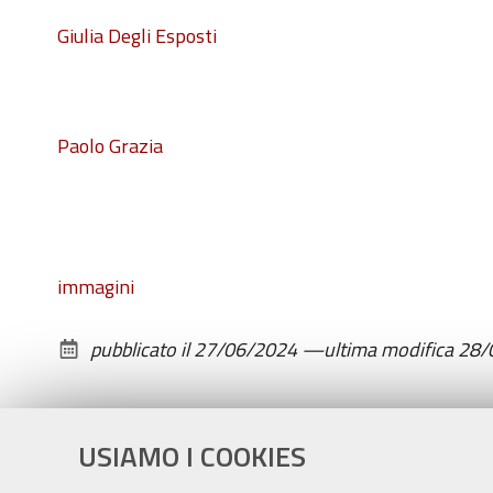
Giulia Degli Esposti
Paolo Grazia
immagini
pubblicato il
27/06/2024
—
ultima modifica
28/
USIAMO I COOKIES