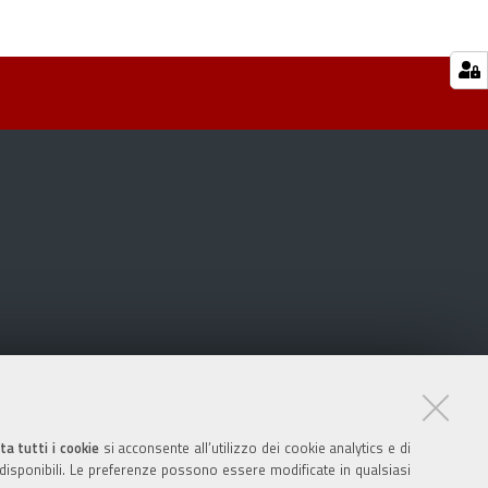
ta tutti i cookie
si acconsente all’utilizzo dei cookie analytics e di
 disponibili. Le preferenze possono essere modificate in qualsiasi