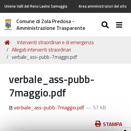
Unione Valli del Reno Lavino Samoggia
Area amministratori del sito
Comune di Zola Predosa -
SEARC
Togg
Amministrazione Trasparente
Tu
Home
Interventi straordinari e di emergenza
sei
Allegati interventi straordinari
qui:
verbale_ass-pubb-7maggio.pdf
verbale_ass-pubb-
7maggio.pdf
verbale_ass-pubb-7maggio.pdf
— 57 KB
Azioni
STAMPA