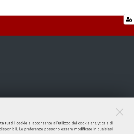
ta tutti i cookie
si acconsente all’utilizzo dei cookie analytics e di
 disponibili. Le preferenze possono essere modificate in qualsiasi