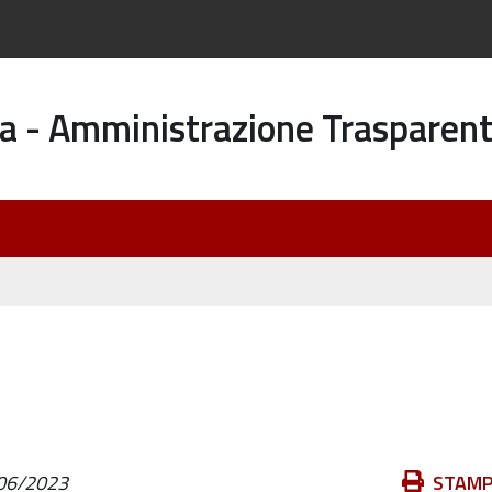
a - Amministrazione Trasparen
Azioni
06/2023
STAM