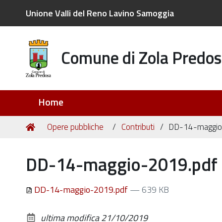
Unione Valli del Reno Lavino Samoggia
Comune di Zola Predos
Sezioni
Home
Tu
Home
Opere pubbliche
Contributi
DD-14-maggio
sei
qui:
DD-14-maggio-2019.pdf
DD-14-maggio-2019.pdf
— 639 KB
ultima modifica
21/10/2019