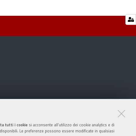
ta tutti i cookie
si acconsente all’utilizzo dei cookie analytics e di
 disponibili. Le preferenze possono essere modificate in qualsiasi