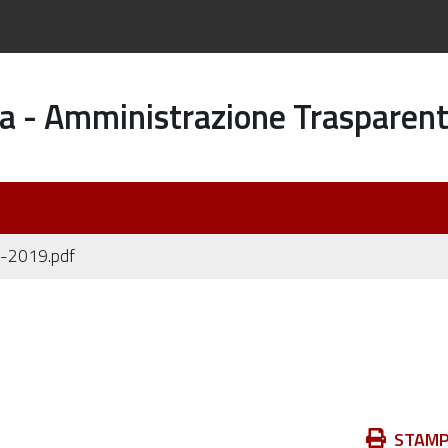
a - Amministrazione Trasparen
-2019.pdf
Azioni
STAM