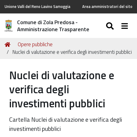
Unione Valli del Reno Lavino Samoggia
Area amministratori del sito
Comune di Zola Predosa -
SEARC
Togg
Amministrazione Trasparente
Tu
Home
Opere pubbliche
sei
Nuclei di valutazione e verifica degli investimenti pubblici
qui:
Nuclei di valutazione e
verifica degli
investimenti pubblici
Cartella Nuclei di valutazione e verifica degli
investimenti pubblici