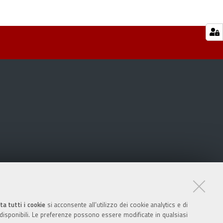
ta tutti i cookie
si acconsente all’utilizzo dei cookie analytics e di
 disponibili. Le preferenze possono essere modificate in qualsiasi