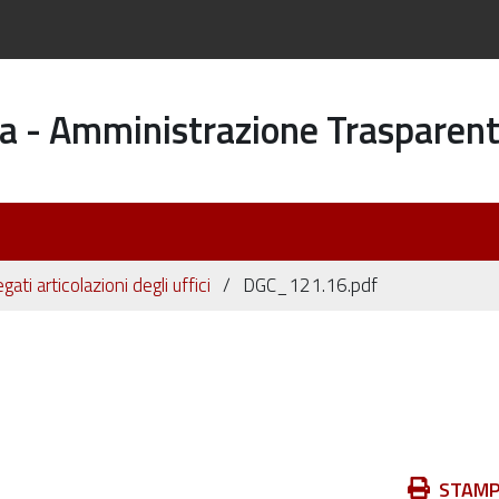
a - Amministrazione Trasparen
egati articolazioni degli uffici
DGC_121.16.pdf
Azioni
STAM