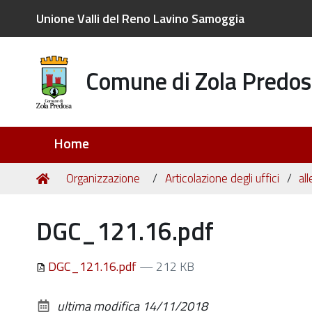
Unione Valli del Reno Lavino Samoggia
Comune di Zola Predos
Sezioni
Home
Tu
Home
Organizzazione
Articolazione degli uffici
all
sei
qui:
DGC_121.16.pdf
DGC_121.16.pdf
— 212 KB
ultima modifica
14/11/2018