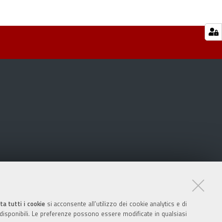
ta tutti i cookie
si acconsente all’utilizzo dei cookie analytics e di
 disponibili. Le preferenze possono essere modificate in qualsiasi