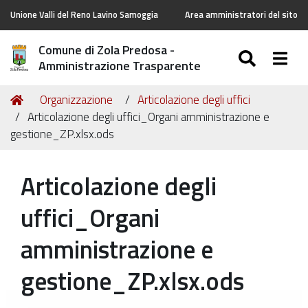
Unione Valli del Reno Lavino Samoggia
Area amministratori del sito
Comune di Zola Predosa -
SEARC
Togg
Amministrazione Trasparente
Tu
Home
Organizzazione
Articolazione degli uffici
sei
Articolazione degli uffici_Organi amministrazione e
qui:
gestione_ZP.xlsx.ods
Articolazione degli
uffici_Organi
amministrazione e
gestione_ZP.xlsx.ods