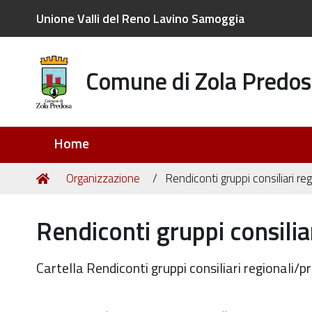
Unione Valli del Reno Lavino Samoggia
Comune di Zola Predos
Sezioni
Home
Tu
Home
Organizzazione
Rendiconti gruppi consiliari reg
sei
qui:
Rendiconti gruppi consiliar
Cartella Rendiconti gruppi consiliari regionali/pr