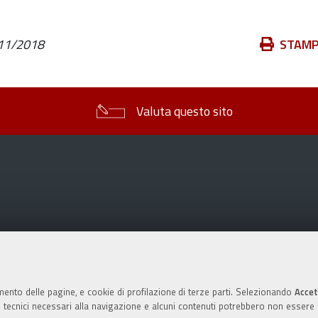
Azioni
11/2018
STAM
sul
documento
Valuta questo sito
mento delle pagine, e cookie di profilazione di terze parti. Selezionando
Accet
ie tecnici necessari alla navigazione e alcuni contenuti potrebbero non essere