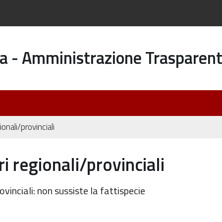
a - Amministrazione Trasparen
ionali/provinciali
i regionali/provinciali
ovinciali: non sussiste la fattispecie