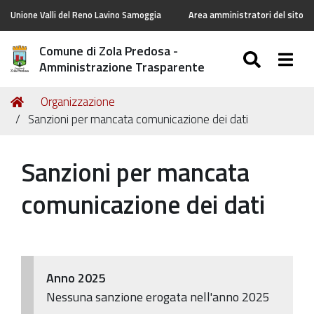
Unione Valli del Reno Lavino Samoggia
Area amministratori del sito
Comune di Zola Predosa -
SEARC
Togg
Amministrazione Trasparente
Tu
Home
Organizzazione
sei
Sanzioni per mancata comunicazione dei dati
qui:
Sanzioni per mancata
comunicazione dei dati
Anno 2025
Nessuna sanzione erogata nell'anno 2025