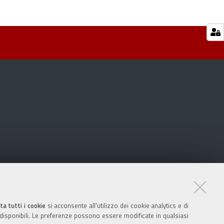
ta tutti i cookie
si acconsente all’utilizzo dei cookie analytics e di
 disponibili. Le preferenze possono essere modificate in qualsiasi