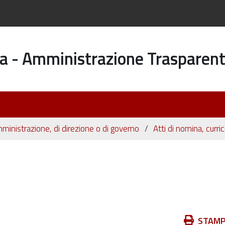
a - Amministrazione Trasparen
i amministrazione, di direzione o di governo
Atti di nomina, curric
Azioni
STAM