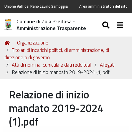
Unione Valli del Reno Lavino Samoggia
Area amministratori del sito
Comune di Zola Predosa -
SEARC
Togg
Amministrazione Trasparente
Tu
Home
Organizzazione
sei
Titolari di incarichi politici, di amministrazione, di
qui:
direzione o di governo
Atti di nomina, curricula e dati reddituali
Allegati
Relazione di inizio mandato 2019-2024 (1).pdf
Relazione di inizio
mandato 2019-2024
(1).pdf