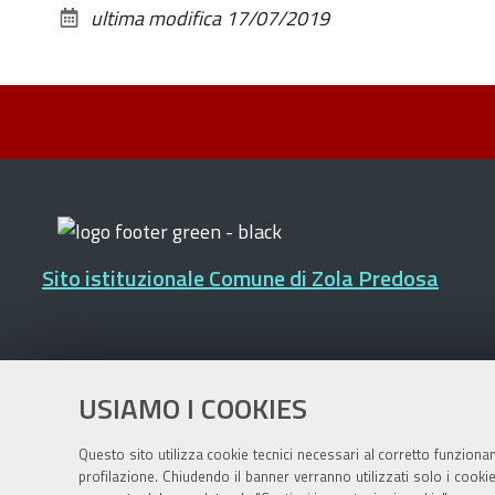
ultima modifica
17/07/2019
Sito istituzionale Comune di Zola Predosa
Privacy policy
|
DPO
|
Accessibilità
USIAMO I COOKIES
Questo sito utilizza cookie tecnici necessari al corretto funziona
profilazione. Chiudendo il banner verranno utilizzati solo i cook