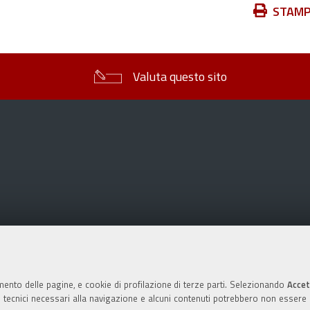
Azioni
STAM
sul
documento
Valuta questo sito
mento delle pagine, e cookie di profilazione di terze parti. Selezionando
Accet
ie tecnici necessari alla navigazione e alcuni contenuti potrebbero non essere