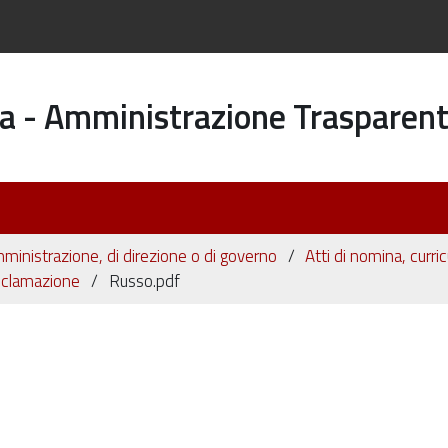
a - Amministrazione Trasparen
i amministrazione, di direzione o di governo
Atti di nomina, curric
roclamazione
Russo.pdf