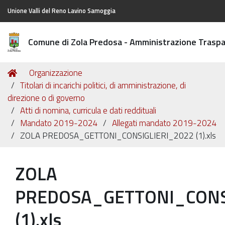
Unione Valli del Reno Lavino Samoggia
Comune di Zola Predosa - Amministrazione Trasp
Tu
Home
Organizzazione
sei
Titolari di incarichi politici, di amministrazione, di
qui:
direzione o di governo
Atti di nomina, curricula e dati reddituali
Mandato 2019-2024
Allegati mandato 2019-2024
ZOLA PREDOSA_GETTONI_CONSIGLIERI_2022 (1).xls
ZOLA
PREDOSA_GETTONI_CONS
(1).xls