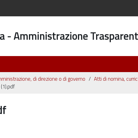
a - Amministrazione Trasparen
i amministrazione, di direzione o di governo
Atti di nomina, curric
 (1).pdf
df