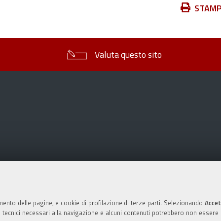
Azioni
STAM
sul
documento
Valuta questo sito
mento delle pagine, e cookie di profilazione di terze parti. Selezionando
Accet
ie tecnici necessari alla navigazione e alcuni contenuti potrebbero non essere