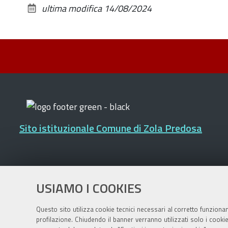
ultima modifica
14/08/2024
Sito istituzionale Comune di Zola Predosa
Privacy policy
|
DPO
|
Accessibilità
USIAMO I COOKIES
Questo sito utilizza cookie tecnici necessari al corretto funziona
profilazione. Chiudendo il banner verranno utilizzati solo i cook