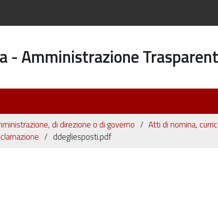
a - Amministrazione Trasparen
i amministrazione, di direzione o di governo
Atti di nomina, curric
roclamazione
ddegliesposti.pdf