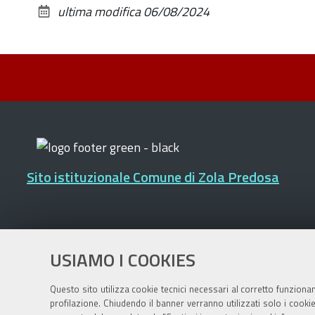
ultima modifica
06/08/2024
Sito istituzionale Comune di Zola Predosa
Privacy policy
|
DPO
|
Accessibilità
USIAMO I COOKIES
Questo sito utilizza cookie tecnici necessari al corretto funziona
profilazione. Chiudendo il banner verranno utilizzati solo i cook