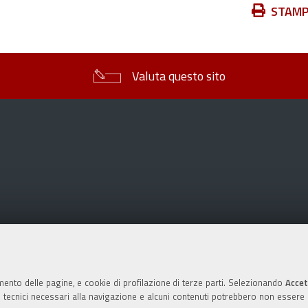
Azioni
STAM
sul
documento
Valuta questo sito
mento delle pagine, e cookie di profilazione di terze parti. Selezionando
Accet
ie tecnici necessari alla navigazione e alcuni contenuti potrebbero non essere