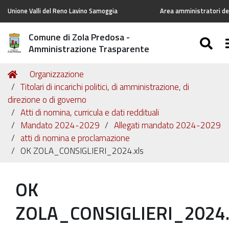
Unione Valli del Reno Lavino Samoggia
Area amministratori del
Comune di Zola Predosa -
SE
Amministrazione Trasparente
Tu
Home
Organizzazione
sei
Titolari di incarichi politici, di amministrazione, di
qui:
direzione o di governo
Atti di nomina, curricula e dati reddituali
Mandato 2024-2029
Allegati mandato 2024-2029
atti di nomina e proclamazione
OK ZOLA_CONSIGLIERI_2024.xls
OK
ZOLA_CONSIGLIERI_2024.