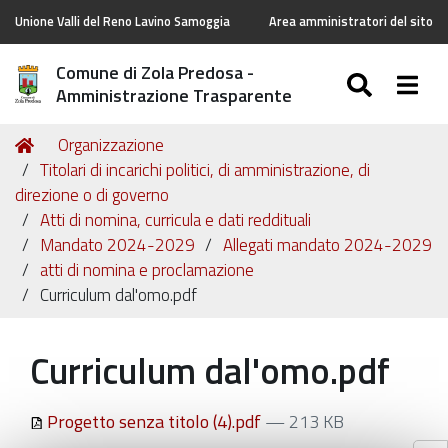
Unione Valli del Reno Lavino Samoggia
Area amministratori del sito
Comune di Zola Predosa -
SEARC
Togg
Amministrazione Trasparente
Tu
Home
Organizzazione
sei
Titolari di incarichi politici, di amministrazione, di
qui:
direzione o di governo
Atti di nomina, curricula e dati reddituali
Mandato 2024-2029
Allegati mandato 2024-2029
atti di nomina e proclamazione
Curriculum dal'omo.pdf
Curriculum dal'omo.pdf
Progetto senza titolo (4).pdf
— 213 KB