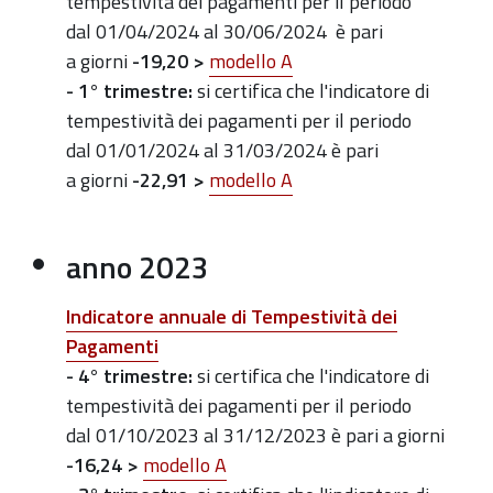
tempestività dei pagamenti per il periodo
dal 01/04/2024 al 30/06/2024
è pari
a giorni
-19,20 >
modello A
-
1° trimestre:
si certifica che l'indicatore di
tempestività dei pagamenti per il periodo
dal 01/01/2024 al 31/03/2024 è pari
a giorni
-22,91 >
modello A
anno 2023
Indicatore annuale di Tempestività dei
Pagamenti
- 4° trimestre
:
si certifica che l'indicatore di
tempestività dei pagamenti per il periodo
dal 01/10/2023 al 31/12/2023 è pari a giorni
-16,24 >
modello A