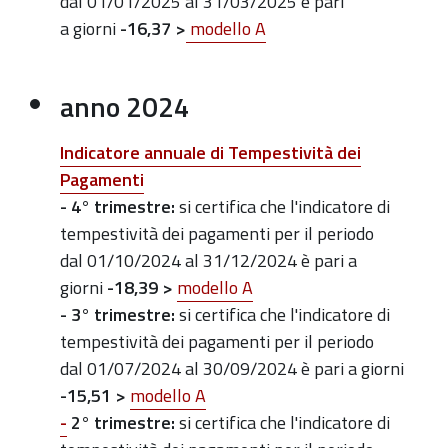
dal 01/01/2025 al 31/03/2025 è pari
a giorni
-16,37 >
modello A
anno 2024
Indicatore annuale di Tempestività dei
Pagamenti
- 4° trimestre:
si certifica che l'indicatore di
tempestività dei pagamenti per il periodo
dal 01/10/2024 al 31/12/2024 è pari a
giorni
-18,39 >
modello A
- 3
° trimestre:
si certifica che l'indicatore di
tempestività dei pagamenti per il periodo
dal 01/07/2024 al 30/09/2024 è pari a giorni
-15,51
>
modello A
-
2° trimestre:
si certifica che l'indicatore di