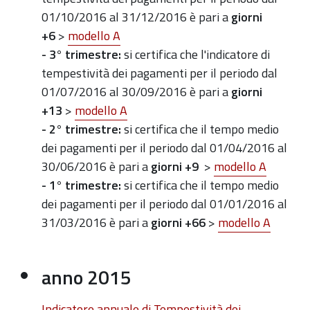
01/10/2016 al 31/12/2016 è pari a
giorni
+6
>
modello A
- 3° trimestre:
si certifica che l'indicatore di
tempestività dei pagamenti per il periodo dal
01/07/2016 al 30/09/2016 è pari a
giorni
+13
>
modello A
- 2° trimestre:
si certifica che il tempo medio
dei pagamenti
per il periodo dal 01/04/2016 al
30/06/2016
è pari a
giorni +9
>
modello A
- 1° trimestre:
si certifica che il tempo medio
dei pagamenti
per il periodo dal 01/01/2016 al
31/03/2016
è pari a
giorni +66
>
modello A
anno 2015
Indicatore annuale di Tempestività dei