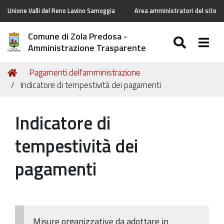
Unione Valli del Reno Lavino Samoggia
Area amministratori del sito
Comune di Zola Predosa -
SEARC
Togg
Amministrazione Trasparente
Tu
Home
Pagamenti dell'amministrazione
sei
Indicatore di tempestività dei pagamenti
qui:
Indicatore di
tempestività dei
pagamenti
Misure organizzative da adottare in