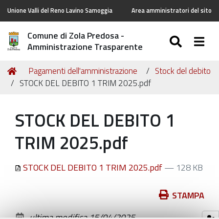
Unione Valli del Reno Lavino Samoggia
Area amministratori del sito
Comune di Zola Predosa -
SEARC
Togg
Amministrazione Trasparente
Tu
Home
Pagamenti dell'amministrazione
Stock del debito
sei
STOCK DEL DEBITO 1 TRIM 2025.pdf
qui:
STOCK DEL DEBITO 1
TRIM 2025.pdf
STOCK DEL DEBITO 1 TRIM 2025.pdf
— 128 KB
Azioni
STAMPA
sul
ultima modifica
15/04/2025