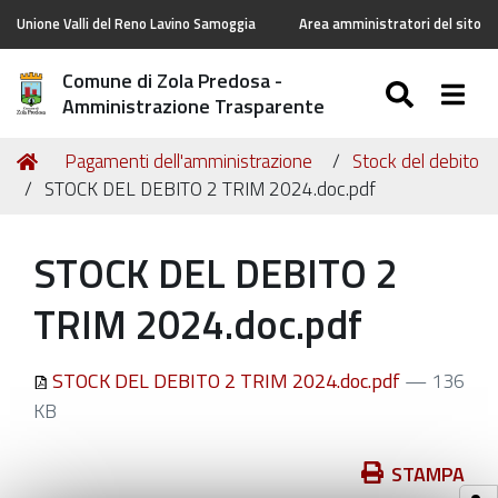
Unione Valli del Reno Lavino Samoggia
Area amministratori del sito
Comune di Zola Predosa -
SEARC
Togg
Amministrazione Trasparente
Tu
Home
Pagamenti dell'amministrazione
Stock del debito
sei
STOCK DEL DEBITO 2 TRIM 2024.doc.pdf
qui:
STOCK DEL DEBITO 2
TRIM 2024.doc.pdf
STOCK DEL DEBITO 2 TRIM 2024.doc.pdf
— 136
KB
Azioni
STAMPA