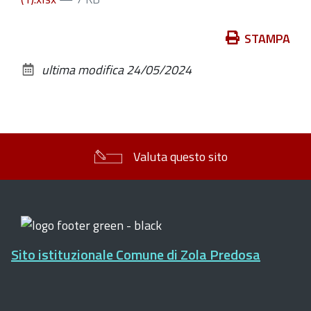
Azioni
STAMPA
sul
ultima modifica
24/05/2024
documento
Valuta questo sito
Sito istituzionale Comune di Zola Predosa