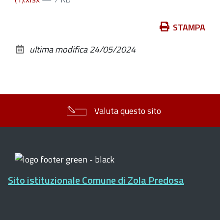
Azioni
STAMPA
sul
ultima modifica
24/05/2024
documento
Valuta questo sito
Sito istituzionale Comune di Zola Predosa