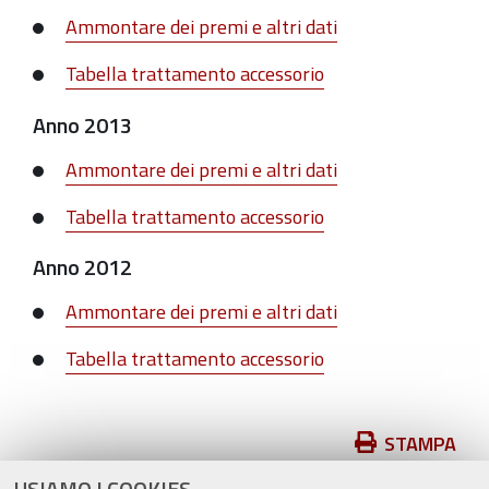
Ammontare dei premi e altri dati
Tabella trattamento accessorio
Anno 2013
Ammontare dei premi e altri dati
Tabella trattamento accessorio
Anno 2012
Ammontare dei premi e altri dati
Tabella trattamento accessorio
Azioni
STAMPA
sul
USIAMO I COOKIES