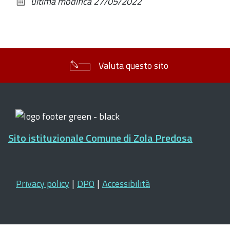
ultima modifica
27/05/2022
documento
Valuta questo sito
Sito istituzionale Comune di Zola Predosa
Privacy policy
|
DPO
|
Accessibilità