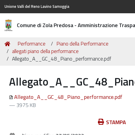
Unione Valli del Reno Lavino Samoggia
Comune di Zola Predosa - Amministrazione Trasp
Tu
Home
Performance
Piano della Performance
sei
allegati piano della performance
qui:
Allegato_A__GC_48_Piano_performance.pdf
Allegato_A__GC_48_Pian
Allegato_A__GC_48_Piano_performance.pdf
— 3975 KB
Azioni
STAMPA
sul