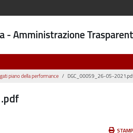
a - Amministrazione Trasparen
egati piano della performance
DGC_00059_26-05-2021.pd
.pdf
Azioni
STAM