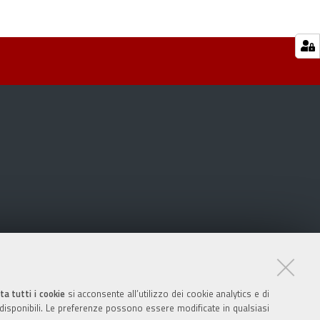
ta tutti i cookie
si acconsente all’utilizzo dei cookie analytics e di
 disponibili. Le preferenze possono essere modificate in qualsiasi