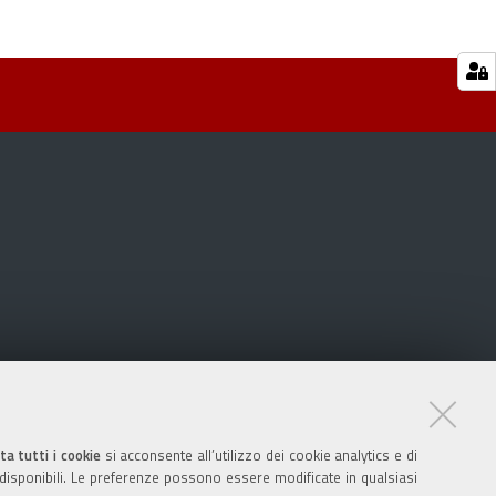
ta tutti i cookie
si acconsente all’utilizzo dei cookie analytics e di
 disponibili. Le preferenze possono essere modificate in qualsiasi