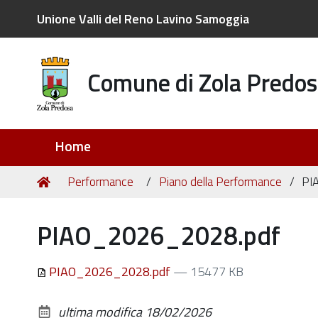
Unione Valli del Reno Lavino Samoggia
Comune di Zola Predos
Sezioni
Home
Tu
Home
Performance
Piano della Performance
PI
sei
qui:
PIAO_2026_2028.pdf
PIAO_2026_2028.pdf
— 15477 KB
ultima modifica
18/02/2026