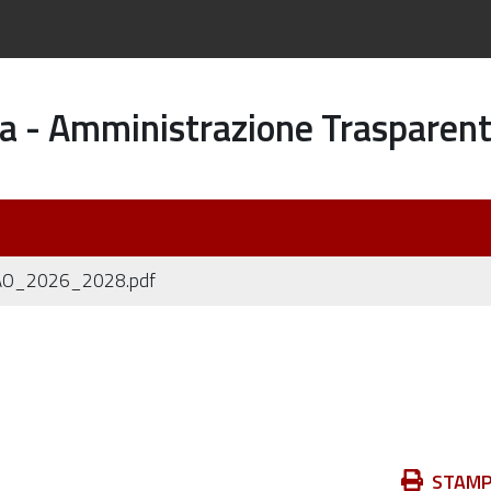
a - Amministrazione Trasparen
AO_2026_2028.pdf
Azioni
STAM