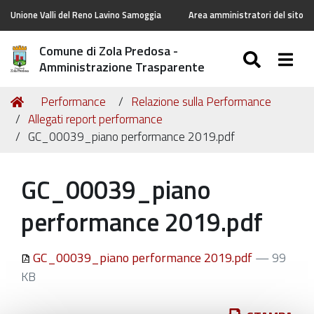
Unione Valli del Reno Lavino Samoggia
Area amministratori del sito
Comune di Zola Predosa -
SEARC
Togg
Amministrazione Trasparente
Tu
Home
Performance
Relazione sulla Performance
sei
Allegati report performance
qui:
GC_00039_piano performance 2019.pdf
GC_00039_piano
performance 2019.pdf
GC_00039_piano performance 2019.pdf
— 99
KB