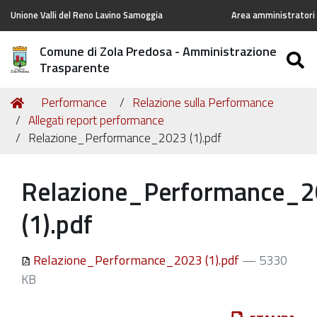
Unione Valli del Reno Lavino Samoggia
Area amministratori 
Comune di Zola Predosa - Amministrazione
S
Trasparente
Tu
Home
Performance
Relazione sulla Performance
sei
Allegati report performance
qui:
Relazione_Performance_2023 (1).pdf
Relazione_Performance_
(1).pdf
Relazione_Performance_2023 (1).pdf
— 5330
KB