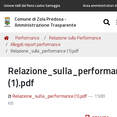
Unione Valli del Reno Lavino Samoggia
Area amministratori de
Comune di Zola Predosa -
S
Amministrazione Trasparente
Tu
Home
Performance
Relazione sulla Performance
sei
Allegati report performance
qui:
Relazione_sulla_performance (1).pdf
Relazione_sulla_performa
(1).pdf
Relazione_sulla_performance (1).pdf
— 1588
KB