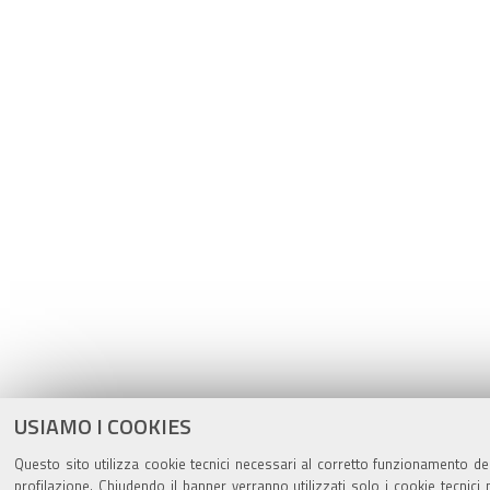
USIAMO I COOKIES
Questo sito utilizza cookie tecnici necessari al corretto funzionamento del
profilazione. Chiudendo il banner verranno utilizzati solo i cookie tecnic