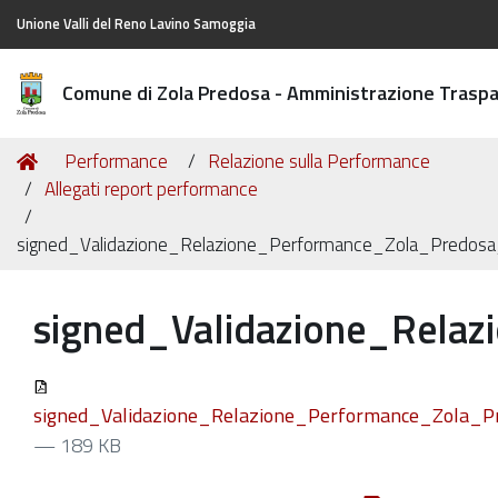
Unione Valli del Reno Lavino Samoggia
Comune di Zola Predosa - Amministrazione Trasp
Tu
Home
Performance
Relazione sulla Performance
sei
Allegati report performance
qui:
signed_Validazione_Relazione_Performance_Zola_Predos
signed_Validazione_Rela
signed_Validazione_Relazione_Performance_Zola_P
— 189 KB