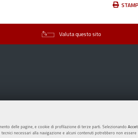
Azioni
STAM
sul
documento
Valuta questo sito
mento delle pagine, e cookie di profilazione di terze parti. Selezionando
Accet
ie tecnici necessari alla navigazione e alcuni contenuti potrebbero non essere