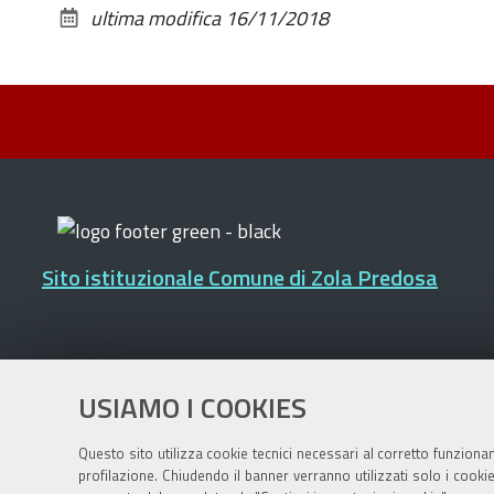
ultima modifica
16/11/2018
Sito istituzionale Comune di Zola Predosa
Privacy policy
|
DPO
|
Accessibilità
USIAMO I COOKIES
Questo sito utilizza cookie tecnici necessari al corretto funziona
profilazione. Chiudendo il banner verranno utilizzati solo i cook