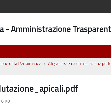
a - Amministrazione Trasparen
zione della Performance
Allegati sistema di misurazione per
tazione_apicali.pdf
 6 KB