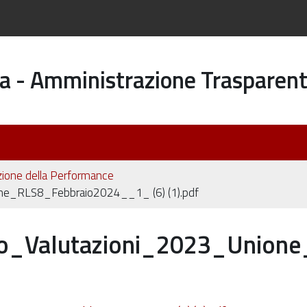
a - Amministrazione Trasparen
zione della Performance
ne_RLS8_Febbraio2024__1_ (6) (1).pdf
co_Valutazioni_2023_Union