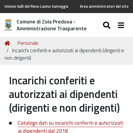
Unione Valli del Reno Lavino Samoggia
Area amministratori del sito
Comune di Zola Predosa -
SEARC
Togg
Amministrazione Trasparente
Tu
Home
Personale
sei
Incarichi conferiti e autorizzati ai dipendenti (dirigenti e
qui:
non dirigenti)
Incarichi conferiti e
autorizzati ai dipendenti
(dirigenti e non dirigenti)
Catalogo dati su incarichi conferiti e autorizzati
ai dipendenti dal 2018