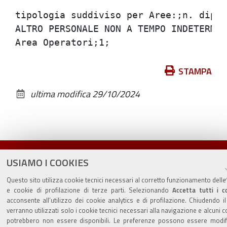
tipologia suddiviso per Aree:;n. dipend
ALTRO PERSONALE NON A TEMPO INDETERMINA
Azioni
STAMPA
sul
ultima modifica
29/10/2024
documento
Valuta questo sito
USIAMO I COOKIES
Questo sito utilizza cookie tecnici necessari al corretto funzionamento delle
e cookie di profilazione di terze parti. Selezionando
Accetta tutti i c
acconsente all’utilizzo dei cookie analytics e di profilazione. Chiudendo i
verranno utilizzati solo i cookie tecnici necessari alla navigazione e alcuni c
potrebbero non essere disponibili. Le preferenze possono essere modifi