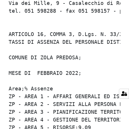
Via dei Mille, 9 - Casalecchio di Reno 
tel. 051 598288 - fax 051 598157 - pers
ARTICOLO 16, COMMA 3, D.Lgs. N. 33/2013
TASSI DI ASSENZA DEL PERSONALE DISTINTI
COMUNE DI ZOLA PREDOSA;

MESE DI  FEBBRAIO 2022;

Area;% Assenze

ZP - AREA 1 - AFFARI GENERALI ED ISTITU
ZP - AREA 2 - SERVIZI ALLA PERSONA E AL
ZP - AREA 3 - PIANIFICAZIONE TERRITORIA
ZP - AREA 4 - GESTIONE DEL TERRITORIO;1
ZP - AREA 5 - RISORSE;9,09
