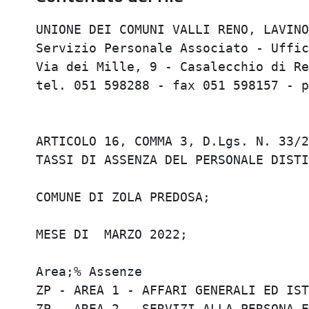
UNIONE DEI COMUNI VALLI RENO, LAVINO 
Servizio Personale Associato - Uffici
Via dei Mille, 9 - Casalecchio di Ren
tel. 051 598288 - fax 051 598157 - pe
ARTICOLO 16, COMMA 3, D.Lgs. N. 33/20
TASSI DI ASSENZA DEL PERSONALE DISTIN
COMUNE DI ZOLA PREDOSA;

MESE DI  MARZO 2022;

Area;% Assenze

ZP - AREA 1 - AFFARI GENERALI ED ISTI
ZP - AREA 2 - SERVIZI ALLA PERSONA E 