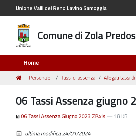
Unione Valli del Reno Lavino Samoggia
Comune di Zola Predos
Sezioni
Home
Tu
Home
Personale
Tassi di assenza
Allegati tassi 
sei
qui:
06 Tassi Assenza giugno 
06 Tassi Assenza Giugno 2023 ZP.xls
— 18 KB
ultima modifica
24/01/2024