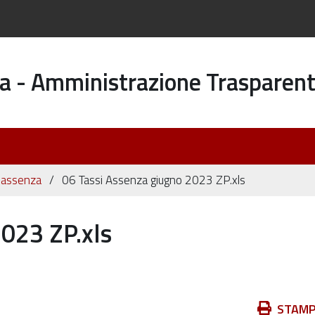
a - Amministrazione Trasparen
di assenza
06 Tassi Assenza giugno 2023 ZP.xls
2023 ZP.xls
Azioni
STAM