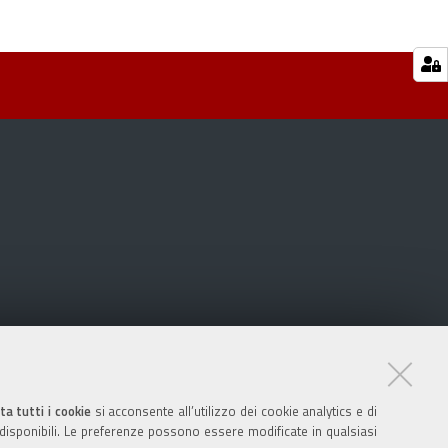
ta tutti i cookie
si acconsente all’utilizzo dei cookie analytics e di
 disponibili. Le preferenze possono essere modificate in qualsiasi