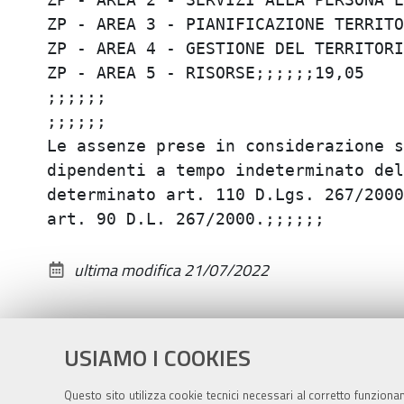
ZP - AREA 3 - PIANIFICAZIONE TERRITOR
ZP - AREA 4 - GESTIONE DEL TERRITORIO
ZP - AREA 5 - RISORSE;;;;;;19,05

;;;;;;

;;;;;;

Le assenze prese in considerazione s
dipendenti a tempo indeterminato del
determinato art. 110 D.Lgs. 267/2000
ultima modifica
21/07/2022
USIAMO I COOKIES
Questo sito utilizza cookie tecnici necessari al corretto funziona