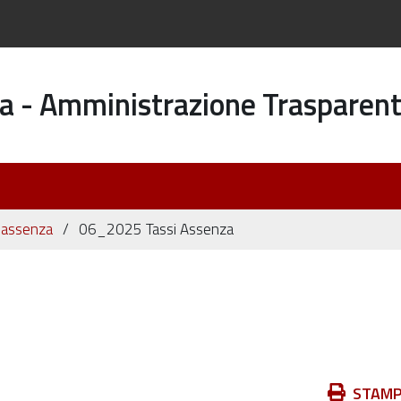
a - Amministrazione Trasparen
di assenza
06_2025 Tassi Assenza
Azioni
STAM