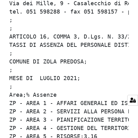
Via dei Mille, 9 - Casalecchio di Reno 
tel. 051 598288 - fax 051 598157 - per
;

;

ARTICOLO 16, COMMA 3, D.Lgs. N. 33/2013
TASSI DI ASSENZA DEL PERSONALE DISTINTI
;

COMUNE DI ZOLA PREDOSA;

;

MESE DI  LUGLIO 2021;

;

Area;% Assenze

ZP - AREA 1 - AFFARI GENERALI ED ISTITU
ZP - AREA 2 - SERVIZI ALLA PERSONA E AL
ZP - AREA 3 - PIANIFICAZIONE TERRITORIA
ZP - AREA 4 - GESTIONE DEL TERRITORIO;2
ZP - AREA 5 - RISORSE;3.16
