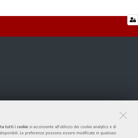
ta tutti i cookie
si acconsente all’utilizzo dei cookie analytics e di
 disponibili. Le preferenze possono essere modificate in qualsiasi