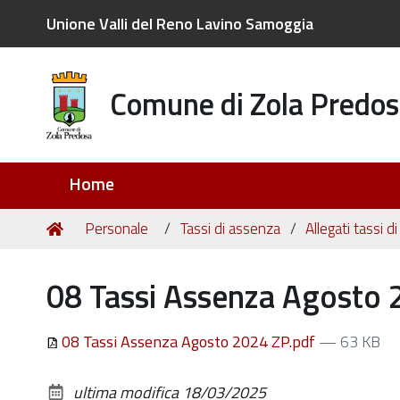
Unione Valli del Reno Lavino Samoggia
Comune di Zola Predos
Sezioni
Home
Tu
Home
Personale
Tassi di assenza
Allegati tassi 
sei
qui:
08 Tassi Assenza Agosto 
08 Tassi Assenza Agosto 2024 ZP.pdf
— 63 KB
ultima modifica
18/03/2025