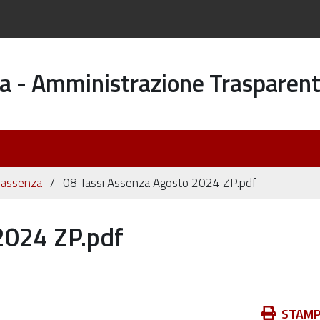
a - Amministrazione Trasparen
di assenza
08 Tassi Assenza Agosto 2024 ZP.pdf
2024 ZP.pdf
Azioni
STAM