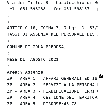
Via dei Mille, 9 - Casalecchio di Reno 
tel. 051 598288 - fax 051 598157 - per
;

;

ARTICOLO 16, COMMA 3, D.Lgs. N. 33/2013
TASSI DI ASSENZA DEL PERSONALE DISTINTI
;

COMUNE DI ZOLA PREDOSA;

;

MESE DI  AGOSTO 2021;

;

Area;% Assenze

ZP - AREA 1 - AFFARI GENERALI ED ISTITU
ZP - AREA 2 - SERVIZI ALLA PERSONA E AL
ZP - AREA 3 - PIANIFICAZIONE TERRITORIA
ZP - AREA 4 - GESTIONE DEL TERRITORIO;3
ZP - AREA 5 - RISORSE;43,78
