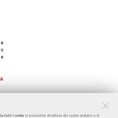
ffettuate dai;

 e tempo ;

 dai dipendenti;

PA
ta tutti i cookie
si acconsente all’utilizzo dei cookie analytics e di