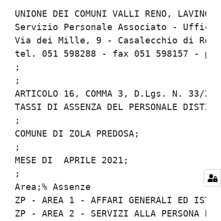
UNIONE DEI COMUNI VALLI RENO, LAVINO E 
Servizio Personale Associato - Ufficio 
Via dei Mille, 9 - Casalecchio di Reno 
tel. 051 598288 - fax 051 598157 - per
;

;

ARTICOLO 16, COMMA 3, D.Lgs. N. 33/2013
TASSI DI ASSENZA DEL PERSONALE DISTINTI
;

COMUNE DI ZOLA PREDOSA;

;

MESE DI  APRILE 2021;

;

Area;% Assenze

ZP - AREA 1 - AFFARI GENERALI ED ISTITU
ZP - AREA 2 - SERVIZI ALLA PERSONA E AL