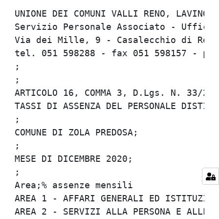
UNIONE DEI COMUNI VALLI RENO, LAVINO E 
Servizio Personale Associato - Ufficio 
Via dei Mille, 9 - Casalecchio di Reno 
tel. 051 598288 - fax 051 598157 - per
;

;

ARTICOLO 16, COMMA 3, D.Lgs. N. 33/2013
TASSI DI ASSENZA DEL PERSONALE DISTINTI
;

COMUNE DI ZOLA PREDOSA;

;

MESE DI DICEMBRE 2020;

;

Area;% assenze mensili

AREA 1 - AFFARI GENERALI ED ISTITUZIONA
AREA 2 - SERVIZI ALLA PERSONA E ALLE IM